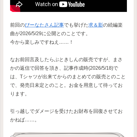
前回の
ぴーなたさん記事
でも挙げた
求＆影
の続編楽
曲が2026/5/29に公開とのことです。
今から楽しみですねえ……！
なお前回言及したらぶときしんの販売ですが、まさ
かの返信で回答を頂き、記事作成時(2026/5/18)で
は、Tシャツが出来てからのまとめての販売とのこと
で、発売日未定とのこと。お金を用意して待ってお
ります。
引っ越しでダメージを受けたお財布を回復させてお
かねば……。