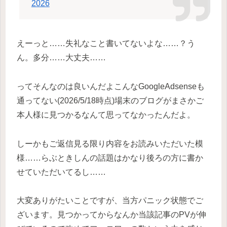
2026
えーっと……失礼なこと書いてないよな……？う
ん。多分……大丈夫……
ってそんなのは良いんだよこんなGoogleAdsenseも
通ってない(2026/5/18時点)場末のブログがまさかご
本人様に見つかるなんて思ってなかったんだよ。
しーかもご返信見る限り内容をお読みいただいた模
様……らぶときしんの話題はかなり後ろの方に書か
せていただいてるし……
大変ありがたいことですが、当方パニック状態でご
ざいます。見つかってからなんか当該記事のPVが伸