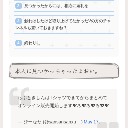
見つかったからには、相応に返礼を
触れはしたけど取り上げてなかったVの方のチャ
ンネルも置いておきますね？
終わりに
本人に見つかっちゃったよおい。
らぶときしんはTシャツできてからまとめて
オンライン販売開始します💖💪💖💪💖💪💖💖
— ぴーなた (@sansansanxu__)
May 17,