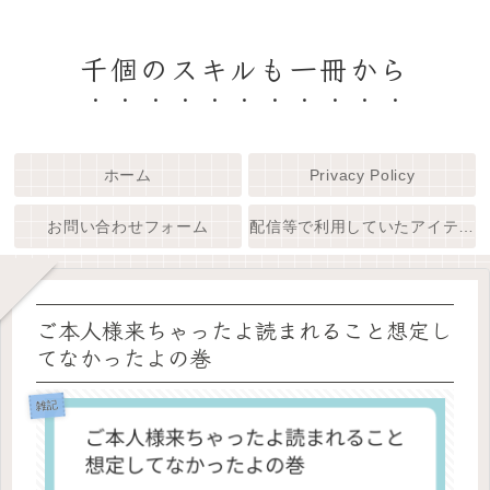
千個のスキルも一冊から
ホーム
Privacy Policy
お問い合わせフォーム
配信等で利用していたアイテム一覧
ご本人様来ちゃったよ読まれること想定し
てなかったよの巻
雑記