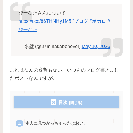
ぴーなたさんについて
https://t.co/86THNHy1M5
#ブログ
#ボカロ
#
ぴーなた
— 水壁 (@37minakabenovel)
May 10, 2026
これはなんの変哲もない、いつものブログ書きまし
たポストなんですが。
目次
本人に見つかっちゃったよおい。