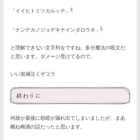
4
「イイヒトミツカルッテ」
5
「ナンデカノジョデキナインダロウネ」
と理解できない文字列をですね。多分魔法の呪文だ
と思います。ダメージ受けてるので。
いい加減泣くぞコラ
終わりに
何故か最後に怨嗟が漏れ出てしまいましたが、まあ
概ね梅酒の話だったと思います。