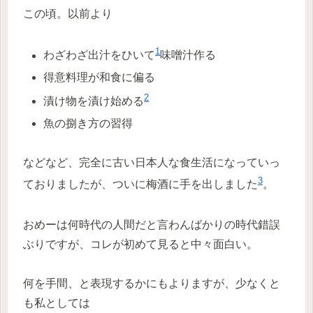
この頃。以前より
1
わざわざ出汁をひいて
味噌汁作る
得意料理が和食に偏る
2
漬け物を漬け始める
魚の捌き方の習得
などなど、完全に古い日本人な食生活になっていっ
3
ておりましたが、ついに梅酒に手を出しました
。
おめーは何時代の人間だと言わんばかりの時代錯誤
ぶりですが、コレが初めて見ると中々面白い。
何を手間、と表現するかにもよりますが、少なくと
も私としては