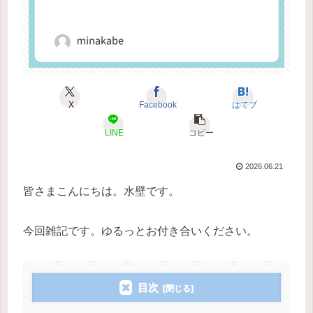
X
Facebook
はてブ
LINE
コピー
2026.06.21
皆さまこんにちは。水壁です。
今回雑記です。ゆるっとお付き合いください。
目次