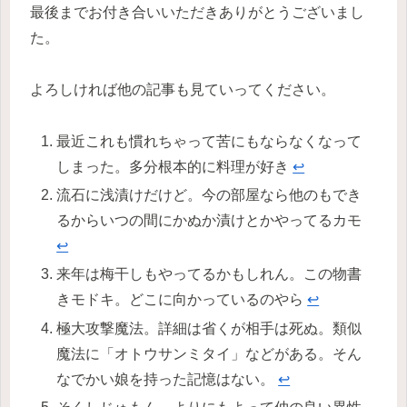
最後までお付き合いいただきありがとうございまし
た。
よろしければ他の記事も見ていってください。
最近これも慣れちゃって苦にもならなくなって
しまった。多分根本的に料理が好き
↩︎
流石に浅漬けだけど。今の部屋なら他のもでき
るからいつの間にかぬか漬けとかやってるカモ
↩︎
来年は梅干しもやってるかもしれん。この物書
きモドキ。どこに向かっているのやら
↩︎
極大攻撃魔法。詳細は省くが相手は死ぬ。類似
魔法に「オトウサンミタイ」などがある。そん
なでかい娘を持った記憶はない。
↩︎