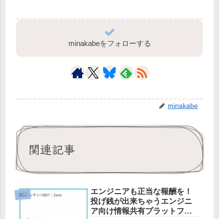
minakabeをフォローする
minakabe
関連記事
エンジニアも正当な報酬を！
雑記
投げ銭が出来ちゃうエンジニ
ア向け情報共有プラットフォ