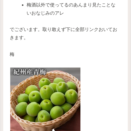
梅酒以外で使ってるのあんまり見たことな
いおなじみのアレ
でございます。取り敢えず下に全部リンクおいてお
きます。
梅