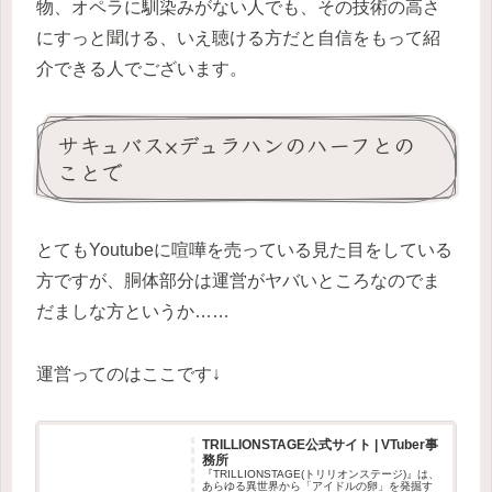
物、オペラに馴染みがない人でも、その技術の高さ
にすっと聞ける、いえ聴ける方だと自信をもって紹
介できる人でございます。
サキュバス×デュラハンのハーフとの
ことで
とてもYoutubeに喧嘩を売っている見た目をしている
方ですが、胴体部分は運営がヤバいところなのでま
だましな方というか……
運営ってのはここです↓
TRILLIONSTAGE公式サイト | VTuber事
務所
『TRILLIONSTAGE(トリリオンステージ)』は、
あらゆる異世界から「アイドルの卵」を発掘す