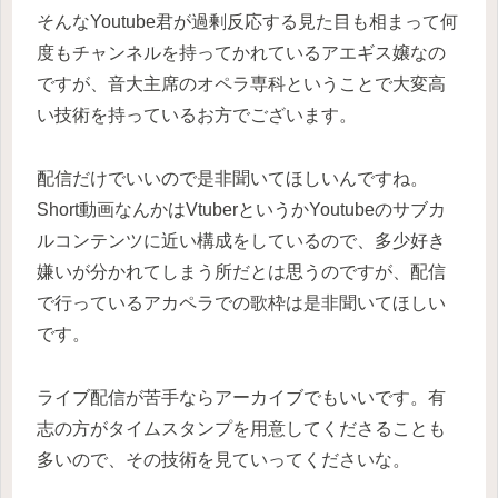
そんなYoutube君が過剰反応する見た目も相まって何
度もチャンネルを持ってかれているアエギス嬢なの
ですが、音大主席のオペラ専科ということで大変高
い技術を持っているお方でございます。
配信だけでいいので是非聞いてほしいんですね。
Short動画なんかはVtuberというかYoutubeのサブカ
ルコンテンツに近い構成をしているので、多少好き
嫌いが分かれてしまう所だとは思うのですが、配信
で行っているアカペラでの歌枠は是非聞いてほしい
です。
ライブ配信が苦手ならアーカイブでもいいです。有
志の方がタイムスタンプを用意してくださることも
多いので、その技術を見ていってくださいな。