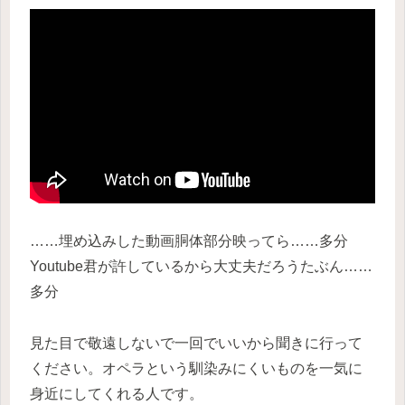
……埋め込みした動画胴体部分映ってら……多分
Youtube君が許しているから大丈夫だろうたぶん……
多分
見た目で敬遠しないで一回でいいから聞きに行って
ください。オペラという馴染みにくいものを一気に
身近にしてくれる人です。