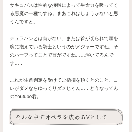
サキュバスは性的な接触によって生命力を吸ってく
る悪魔の一種ですね。まあこれはしょうがないと思
うんですと。
デュラハンとは首がない、または首が切られて頭を
腕に抱えている騎士というのがメジャーですね。そ
のハーフってことで首がですね……浮いてるんで
す……
これが生首判定を受けてご指摘を頂くとのこと。コ
レがダメならゆっくりダメじゃん……どうなってん
のYoutube君。
そんな中でオペラを広めるVとして