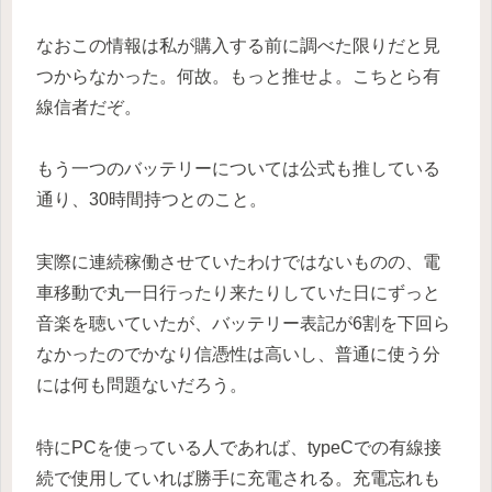
なおこの情報は私が購入する前に調べた限りだと見
つからなかった。何故。もっと推せよ。こちとら有
線信者だぞ。
もう一つのバッテリーについては公式も推している
通り、30時間持つとのこと。
実際に連続稼働させていたわけではないものの、電
車移動で丸一日行ったり来たりしていた日にずっと
音楽を聴いていたが、バッテリー表記が6割を下回ら
なかったのでかなり信憑性は高いし、普通に使う分
には何も問題ないだろう。
特にPCを使っている人であれば、typeCでの有線接
続で使用していれば勝手に充電される。充電忘れも