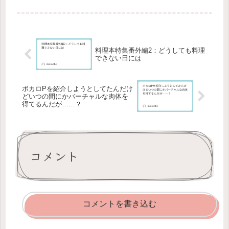
作ろうと思いまして……よろしければ
ここからいろんな記事を見ていっても
らえればと思います。2025年の記事い
やはや思い付きではじめたものの今...
料理本特集番外編2：どうしても料理
できない日には
ボカロPを紹介しようとしてたんだけ
どいつの間にかバーチャルな肉体を
得てるんだが……？
コメント
コメントを書き込む