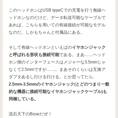
このヘッドホンはUSB typeCでの充電を行う無線ヘ
ッドホンなのだけど、データ転送可能なケーブルで
あれば、こちらを用いての有線接続が可能なモデル
なのだ。しかもちゃんと付属品にある。
そして有線ヘッドホンといえばの
イヤホンジャック
と呼ばれる形状も接続可能
である。まあ……ヘッド
ホン側のインターフェースはメジャーな3.5mmじゃ
なくて2.5mmですが……。まあそのくらいは互換ア
ダプタあるし行ける行ける。とか思ってたら、
2.5mm-3.5mmのイヤホンジャック(とどのつまり一般
的な機器に接続可能なイヤホンジャックケーブル)も
同梱している。
流石天下のBoseだぜ！