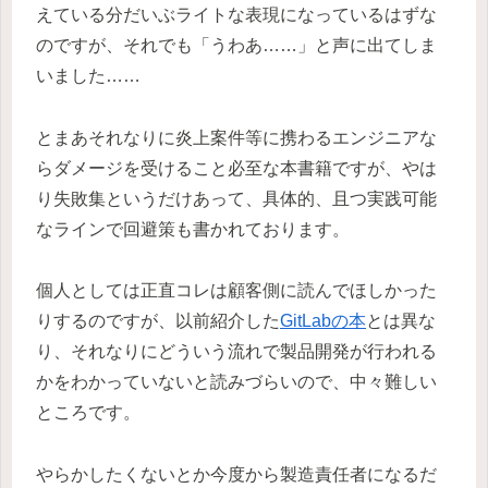
えている分だいぶライトな表現になっているはずな
のですが、それでも「うわあ……」と声に出てしま
いました……
とまあそれなりに炎上案件等に携わるエンジニアな
らダメージを受けること必至な本書籍ですが、やは
り失敗集というだけあって、具体的、且つ実践可能
なラインで回避策も書かれております。
個人としては正直コレは顧客側に読んでほしかった
りするのですが、以前紹介した
GitLabの本
とは異な
り、それなりにどういう流れで製品開発が行われる
かをわかっていないと読みづらいので、中々難しい
ところです。
やらかしたくないとか今度から製造責任者になるだ